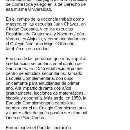
de Costa Rica yluego en la de Derecho de
esa misma Universidad.
En el campo de la docencia trabajó como
maestra en las escuelas Juan Chávez, en
Ciudad Quesada, y en las escuelas
República de Guatemala y NocturnaLeón
Vargas, en Alajuela, y como orientadora en
el Colegio Nocturno Miguel Obregón,
también en esa ciudad.
Fue una de las personas que más impulsó
la educación secundaria en el cantón de
San Carlos. En 1945 estableció el primer
centro de estudios secundarios, llamado
Escuela Complementaria, con cupo
únicamente para estudiantes de primer
año. Ahí impartió durante dos años,
gratuitamente, lecciones de matemáticas,
historia y geografía. Más tarde, en 1950, la
Escuela Complementaria cambió su
nombre por el de Colegio Complementario
y cuatro años después pasó a ser el actual
Liceo de San Carlos.
Formó parte del Partido Liberación