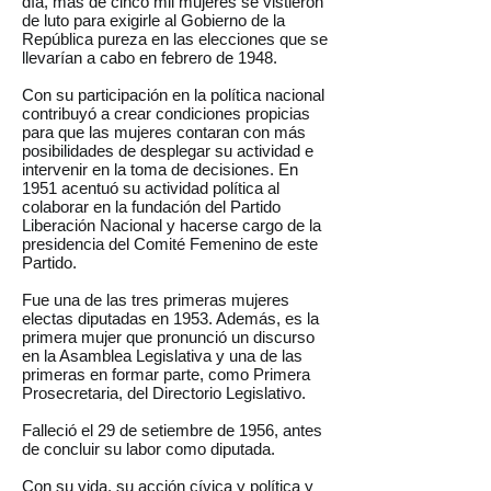
día, más de cinco mil mujeres se vistieron
de luto para exigirle al Gobierno de la
República pureza en las elecciones que se
llevarían a cabo en febrero de 1948.
Con su participación en la política nacional
contribuyó a crear condiciones propicias
para que las mujeres contaran con más
posibilidades de desplegar su actividad e
intervenir en la toma de decisiones. En
1951 acentuó su actividad política al
colaborar en la fundación del Partido
Liberación Nacional y hacerse cargo de la
presidencia del Comité Femenino de este
Partido.
Fue una de las tres primeras mujeres
electas diputadas en 1953. Además, es la
primera mujer que pronunció un discurso
en la Asamblea Legislativa y una de las
primeras en formar parte, como Primera
Prosecretaria, del Directorio Legislativo.
Falleció el 29 de setiembre de 1956, antes
de concluir su labor como diputada.
Con su vida, su acción cívica y política y