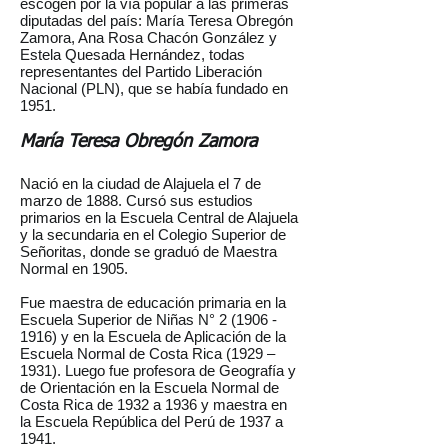
escogen por la vía popular a las primeras
diputadas del país: María Teresa Obregón
Zamora, Ana Rosa Chacón González y
Estela Quesada Hernández, todas
representantes del Partido Liberación
Nacional (PLN), que se había fundado en
1951.
María Teresa Obregón Zamora
Nació en la ciudad de Alajuela el 7 de
marzo de 1888. Cursó sus estudios
primarios en la Escuela Central de Alajuela
y la secundaria en el Colegio Superior de
Señoritas, donde se graduó de Maestra
Normal en 1905.
Fue maestra de educación primaria en la
Escuela Superior de Niñas N°
2 (1906 -
1916)
y en la Escuela de Aplicación de la
Escuela Normal de Costa Rica (1929 –
1931). Luego fue profesora de Geografía y
de Orientación en la Escuela Normal de
Costa Rica de 1932 a 1936 y maestra en
la Escuela República del Perú de 1937 a
1941.