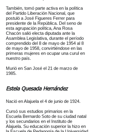
También, tomó parte activa en la política
del Partido Liberación Nacional, que
postuló a José Figueres Ferrer para
presidente de la República. Del seno de
esta agrupación política, Ana Rosa
Chacón salió electa diputada ante la
Asamblea Legislativa, durante el período
comprendido del 8 de mayo de 1954 al 8
de mayo de 1958, convirtiéndose en las
primeras mujeres en ocupar una curul en
nuestro país.
Murió en San José el 21 de marzo de
1985.
Estela Quesada Hernández
Nació en Alajuela el 4 de junio de 1924.
Cursó sus estudios primarios en la
Escuela Bernardo Soto de su ciudad natal
y los secundarios en el Instituto de
Alajuela. Su educación superior la hizo en
la Escuela de Pedagogía de la Universidad