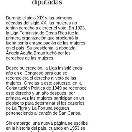
diputadas
Durante el siglo XIX y las primeras
décadas del siglo XX, las mujeres no
tenían derecho a ejercer el voto. En 1923,
la Liga Feminista de Costa Rica fue la
primera organización que proclamó la
lucha por la emancipación de las mujeres
en el país. Su presidenta la abogada
Ángela Acuña Braun luchó por los
derechos de las mujeres.
Desde su creación, la Liga insistió cada
año en el Congreso para que se
reconociera el derecho al voto de las
mujeres. Gracias a este esfuerzo, en la
Constitución Política de 1949 se reconoce
este derecho y un año después, por
primera vez las mujeres participan en un
plebiscito para determinar si los caseríos
de La Tigra y La Fortuna seguían
perteneciendo al cantón de San Carlos.
Sin embargo, una nueva página se escribe
en la historia del país, cuando en 1953 se