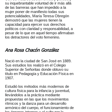
su inquebrantable voluntad de ir más allá
de las barreras que han impedido a la
mujer poner de manifiesto todas sus
potencialidades, María Teresa Obregón
demostró que las mujeres tienen la
capacidad para ejercer sus derechos
políticos con claridad y responsabilidad, a
pesar de lo que en aquel tiempo afirmaban
los detractores del voto femenino.
Ana Rosa Chacón González
Nació en la ciudad de San José en 1889.
Sus estudios los realizó en el Colegio
Superior de Señoritas donde obtuvo su
título en Pedagogía y Educación Física en
1907.
Estudió los métodos más modernos de
cultura física para la infancia y juventud,
llevándolos a la práctica mediante
propuestas en las que los movimientos
rítmicos y la danza para un desarrollo
armónico del cuerpo, el funcionamiento de
los órganos internos y el culto por la