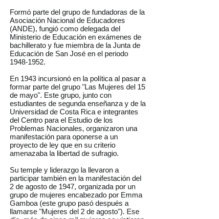
Formó parte del grupo de fundadoras de la
Asociación Nacional de Educadores
(ANDE), fungió como delegada del
Ministerio de Educación en exámenes de
bachillerato y fue miembra de la Junta de
Educación de San José en el periodo
1948-1952
.
En 1943 incursionó en la política al pasar a
formar parte del grupo "Las Mujeres del 15
de mayo". Este grupo, junto con
estudiantes de segunda enseñanza y de la
Universidad de Costa Rica e integrantes
del Centro para el Estudio de los
Problemas Nacionales, organizaron una
manifestación para oponerse a un
proyecto de ley que en su criterio
amenazaba la libertad de sufragio.
Su temple y liderazgo la llevaron a
participar también en la manifestación del
2 de agosto de 1947, organizada por un
grupo de mujeres encabezado por Emma
Gamboa (este grupo pasó después a
llamarse "Mujeres del 2 de agosto"). Ese