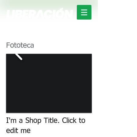
Fototeca
I'm a Shop Title. Click to
edit me