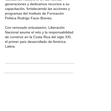
generaciones y dedicamos recursos a su
capacitación, fortaleciendo las acciones y
programas del Instituto de Formación
Política Rodrigo Facio Brenes.
Con renovado entusiasmo, Liberación
Nacional asume el reto y la responsabilidad
de construir en la Costa Rica del siglo XXI,
el primer país desarrollado de América
Latina.
El Partido
Historia
Postulados
Estructura
Documentos
Fototeca