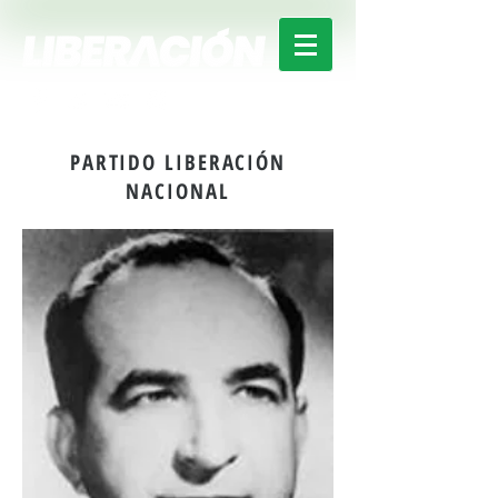
PARTIDO LIBERACIÓN
NACIONAL