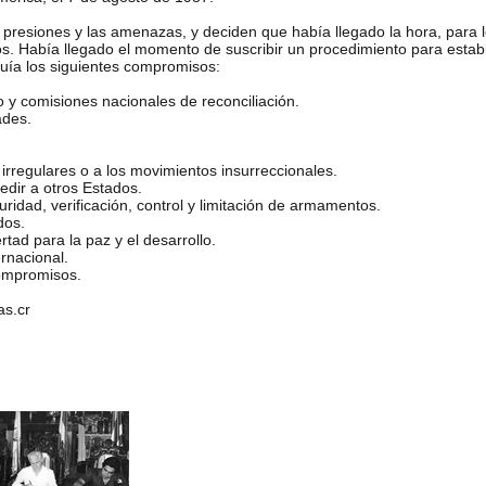
s presiones y las amenazas, y deciden que había llegado la hora, para
s. Había llegado el momento de suscribir un procedimiento para establ
uía los siguientes compromisos:
o y comisiones nacionales de reconciliación.
ades.
 irregulares o a los movimientos insurreccionales.
redir a otros Estados.
ridad, verificación, control y limitación de armamentos.
dos.
tad para la paz y el desarrollo.
ernacional.
compromisos.
as.cr