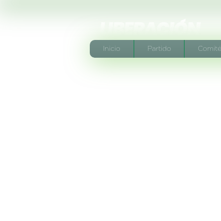
Inicio
Partido
Comité