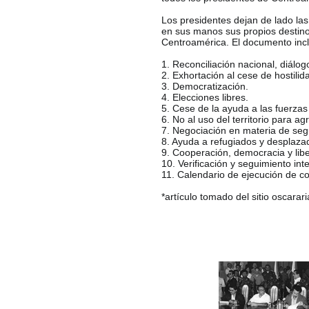
Los presidentes dejan de lado la
en sus manos sus propios destino
Centroamérica. El documento incl
1. Reconciliación nacional, diálog
2. Exhortación al cese de hostilid
3. Democratización.
4. Elecciones libres.
5. Cese de la ayuda a las fuerzas
6. No al uso del territorio para ag
7. Negociación en materia de segu
8. Ayuda a refugiados y desplaza
9. Cooperación, democracia y liber
10. Verificación y seguimiento int
11. Calendario de ejecución de 
*artículo tomado del sitio oscarari