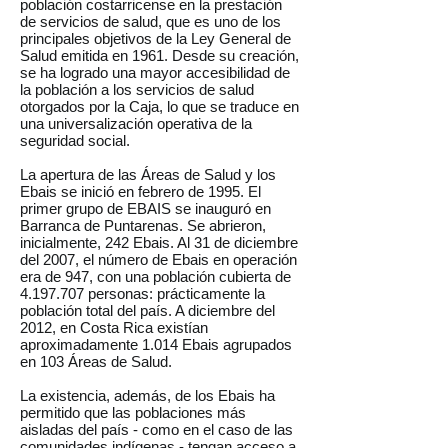
población costarricense en la prestación
de servicios de salud, que es uno de los
principales objetivos de la Ley General de
Salud emitida en 1961. Desde su creación,
se ha logrado una mayor accesibilidad de
la población a los servicios de salud
otorgados por la Caja, lo que se traduce en
una universalización operativa de la
seguridad social.
La apertura de las Áreas de Salud y los
Ebais se inició en febrero de 1995. El
primer grupo de EBAIS se inauguró en
Barranca de Puntarenas. Se abrieron,
inicialmente, 242 Ebais. Al 31 de diciembre
del 2007, el número de Ebais en operación
era de 947, con una población cubierta de
4.197.707
personas: prácticamente la
población total del país. A diciembre del
2012, en Costa Rica existían
aproximadamente 1.014 Ebais agrupados
en 103 Áreas de Salud.
La existencia, además, de los Ebais ha
permitido que las poblaciones más
aisladas del país - como en el caso de las
comunidades indígenas - tengan acceso a