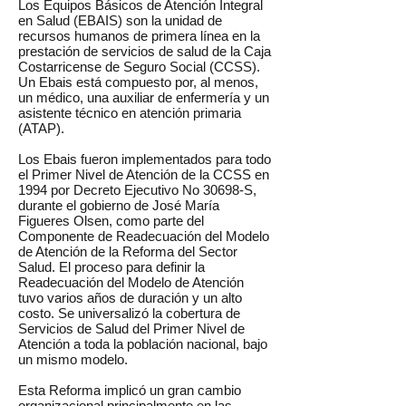
Los Equipos Básicos de Atención Integral
en Salud (EBAIS) son la unidad de
recursos humanos de primera línea en la
prestación de servicios de salud de la Caja
Costarricense de Seguro Social (CCSS).
Un Ebais está compuesto por, al menos,
un médico, una auxiliar de enfermería y un
asistente técnico en atención primaria
(ATAP).
Los Ebais fueron implementados para todo
el Primer Nivel de Atención de la CCSS en
1994 por Decreto Ejecutivo No 30698-S,
durante el gobierno de José María
Figueres Olsen, como parte del
Componente de Readecuación del Modelo
de Atención de la Reforma del Sector
Salud. El proceso para definir la
Readecuación del Modelo de Atención
tuvo varios años de duración y un alto
costo. Se universalizó la cobertura de
Servicios de Salud del Primer Nivel de
Atención a toda la población nacional, bajo
un mismo modelo.
Esta Reforma implicó un gran cambio
organizacional principalmente en las