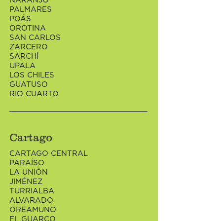
NARANJO
PALMARES
POÁS
OROTINA
SAN CARLOS
ZARCERO
SARCHÍ
UPALA
LOS CHILES
GUATUSO
RIO CUARTO
Cartago
CARTAGO CENTRAL
PARAÍSO
LA UNIÓN
JIMÉNEZ
TURRIALBA
ALVARADO
OREAMUNO
EL GUARCO