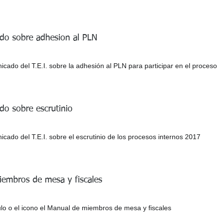
do sobre adhesion al PLN
ado del T.E.I. sobre la adhesión al PLN para participar en el proceso
o sobre escrutinio
ado del T.E.I. sobre el escrutinio de los procesos internos 2017
embros de mesa y fiscales
ulo o el icono el Manual de miembros de mesa y fiscales