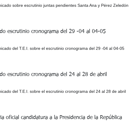
cado sobre escrutinio juntas pendientes Santa Ana y Pérez Zeledón
o escrutinio cronograma del 29 -04 al 04-05
cado del T.E.I. sobre el escrutinio cronograma del 29 -04 al 04-05
o escrutinio cronograma del 24 al 28 de abril
ado del T.E.I. sobre el escrutinio cronograma del 24 al 28 de abril
ia oficial candidatura a la Presidencia de la República