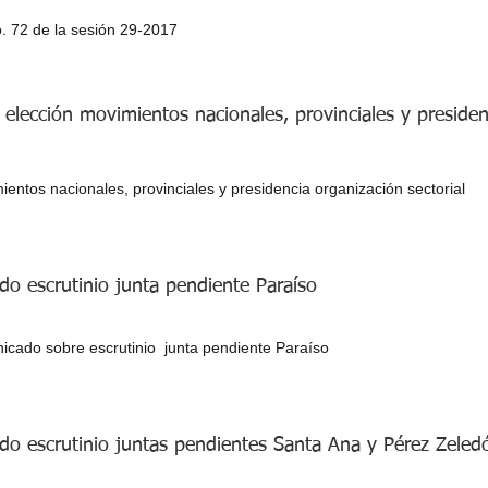
. 72 de la sesión 29-2017
a elección movimientos nacionales, provinciales y preside
ientos nacionales, provinciales y presidencia organización sectorial
o escrutinio junta pendiente Paraíso
cado sobre escrutinio junta pendiente Paraíso
o escrutinio juntas pendientes Santa Ana y Pérez Zeled