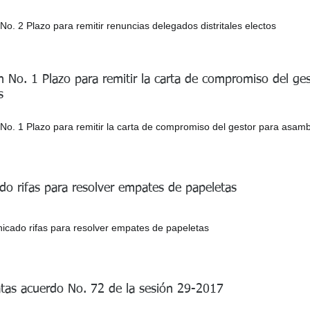
o. 2 Plazo para remitir renuncias delegados distritales electos
n No. 1 Plazo para remitir la carta de compromiso del ge
s
No. 1 Plazo para remitir la carta de compromiso del gestor para asam
o rifas para resolver empates de papeletas
cado rifas para resolver empates de papeletas
atas acuerdo No. 72 de la sesión 29-2017