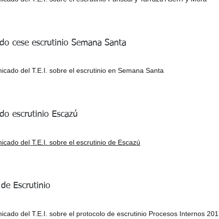
o cese escrutinio Semana Santa
cado del T.E.I. sobre el escrutinio en Semana Santa
o escrutinio Escazú
cado del T.E.I. sobre el escrutinio de Escazú
 de Escrutinio
cado del T.E.I. sobre el protocolo de escrutinio Procesos Internos 20