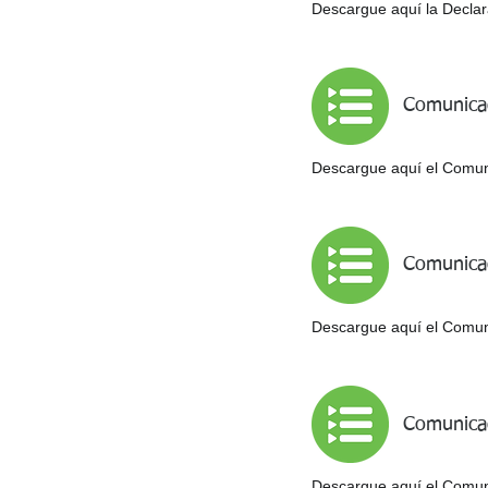
Descargue aquí la Declara
Comunicad
Descargue aquí el Comuni
Comunicad
Descargue aquí el Comunic
Comunicad
Descargue aquí el Comunic