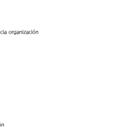
ncia organización
ón