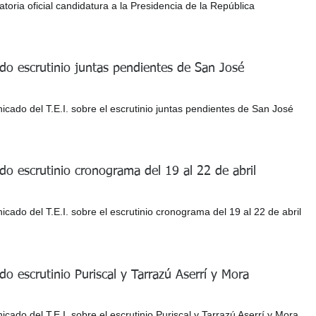
toria oficial candidatura a la Presidencia de la República
o escrutinio juntas pendientes de San José
cado del T.E.I. sobre el escrutinio juntas pendientes de San José
o escrutinio cronograma del 19 al 22 de abril
ado del T.E.I. sobre el escrutinio cronograma del 19 al 22 de abril
o escrutinio Puriscal y Tarrazú Aserrí y Mora
ado del T.E.I. sobre el escrutinio Puriscal y Tarrazú Aserrí y Mora