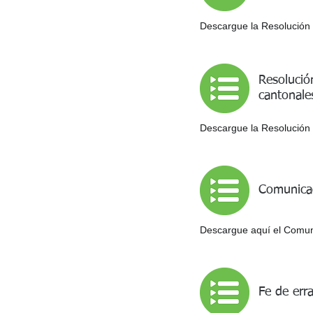
Descargue la Resolución N
Resolució
cantonale
Descargue la Resolución 
Comunicad
Descargue aquí el Comuni
Fe de err