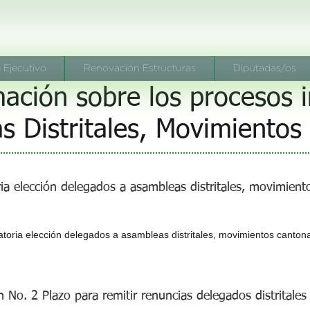
 Ejecutivo
Renovación Estructuras
Diputadas/os
ación sobre los procesos 
 Distritales, Movimientos
ria elección delegados a asambleas distritales, movimient
atoria elección delegados a asambleas distritales, movimientos cantona
 No. 2 Plazo para remitir renuncias delegados distritales