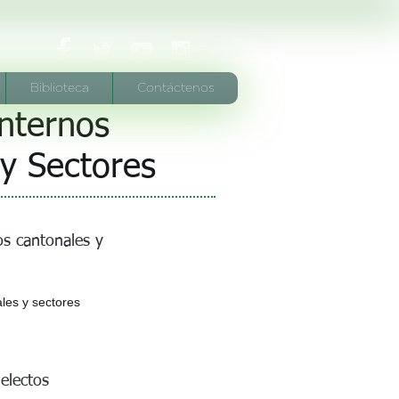
Biblioteca
Contáctenos
internos
 y Sectores
os cantonales y
les y sectores
 electos