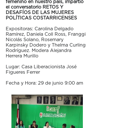
femenino en nuestro país, impartió
el conversatorio RETOS Y
DESAFÍOS DE LAS MUJERES
POLÍTICAS COSTARRICENSES
Expositoras: Carolina Delgado
Ramírez, Daniela Coll Ross, Franggi
Nicolás Solano, Rosemary
Karpinsky Dodero y Thelma Curling
Rodríguez. Modera Alejandra
Herrera Murillo
Lugar: Casa Liberacionista José
Figueres Ferrer
Fecha y Hora: 29 de junio 9:00 am